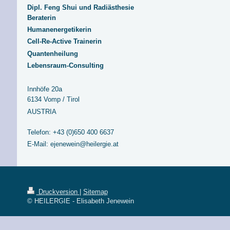
Dipl. Feng Shui und Radiästhesie
Beraterin
Humanenergetikerin
Cell-Re-Active Trainerin
Quantenheilung
Lebensraum-Consulting
Innhöfe 20a
6134 Vomp / Tirol
AUSTRIA
Telefon: +43 (0)650 400 6637
E-Mail: ejenewein@heilergie.at
Druckversion
|
Sitemap
© HEILERGIE - Elisabeth Jenewein