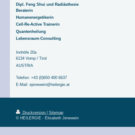
Dipl. Feng Shui und Radiästhesie
Beraterin
Humanenergetikerin
Cell-Re-Active Trainerin
Quantenheilung
Lebensraum-Consulting
Innhöfe 20a
6134 Vomp / Tirol
AUSTRIA
Telefon: +43 (0)650 400 6637
E-Mail: ejenewein@heilergie.at
Druckversion
|
Sitemap
© HEILERGIE - Elisabeth Jenewein